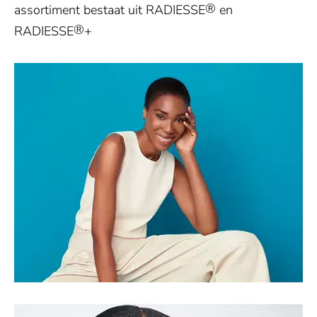
®
assortiment bestaat uit RADIESSE
en
®
RADIESSE
+