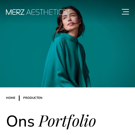
|
HOME
PRODUCTEN
Portfolio
Ons