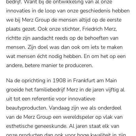
bedrijf. Want bij de ontwikkeling van al onze
innovaties in de loop van onze geschiedenis hebben
we bij Merz Group de mensen altijd op de eerste
plaats gezet. Ook onze stichter, Friedrich Merz,
richtte zijn aandacht reeds op de behoeften van
mensen. Zijn doel was dan ook om iets te maken
wat mensen écht nodig hebben. En om het op een
andere, betere manier te produceren.
Na de oprichting in 1908 in Frankfurt am Main
groeide het familiebedrijf Merz in de jaren vijftig al
uit tot een referentie voor innovatieve
beautyproducten. Vandaag zijn we als onderdeel
van de Merz Group een wereldspeler op vlak van
esthetische geneeskunde. Al jaren staat elk van
onze producten dan ook voor hoge kwaliteit in zijn