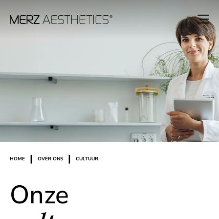
|
|
HOME
OVER ONS
CULTUUR
Onze