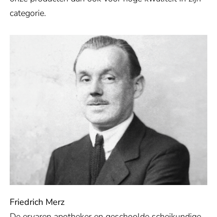
categorie.
Friedrich Merz
De ervaren apotheker en geschoolde scheikundige