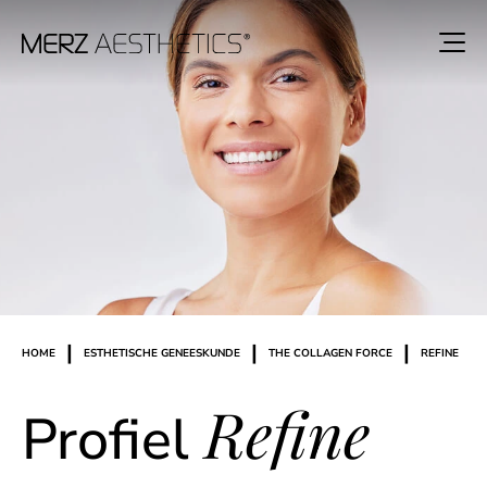
|
|
|
HOME
ESTHETISCHE GENEESKUNDE
THE COLLAGEN FORCE
REFINE
Refine
Profiel