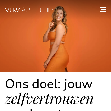
Ons doel: jouw
zelf­­vertrouwen