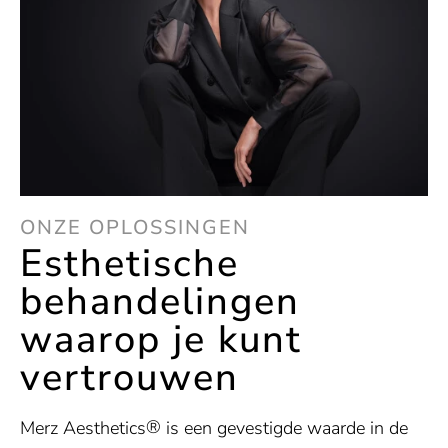
ONZE OPLOSSINGEN
Esthetische
behandelingen
waarop je kunt
vertrouwen
®
Merz Aesthetics
is een gevestigde waarde in de