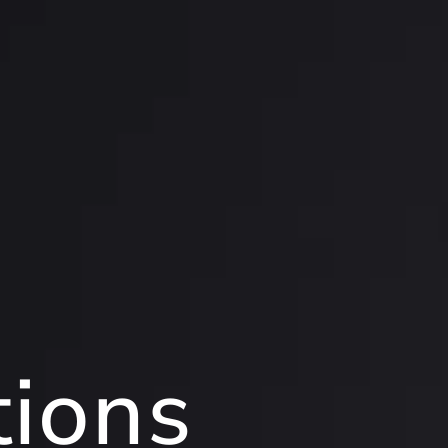
tions